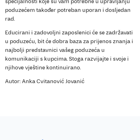
specijalnosti koje su vam potrebne u upravljanju
poduzećem također potreban uporan i dosljedan
rad.
Educirani i zadovoljni zaposlenici će se zadržavati
u poduzeću, bit će dobra baza za prijenos znanja i
najbolji predstavnici vašeg poduzeća u
komunikaciji s kupcima. Stoga razvijajte i svoje i
njihove vještine kontinuirano.
Autor: Anka Cvitanović Jovanić