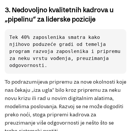
3. Nedovoljno kvalitetnih kadrova u
„pipelinu“ za liderske pozicije
Tek 40% zaposlenika smatra kako 
njihovo poduzeće gradi od temelja 
program razvoja zaposlenika i pripremu 
za neku vrstu vođenja, preuzimanja 
odgovornosti. 
To podrazumijeva pripremu za nove okolnosti koje
nas čekaju „iza ugla“ bilo kroz pripremu za neku
novu krizu ili rad u novim digitalnim alatima,
modelima poslovanja. Razvoj se ne može dogoditi
preko noći, stoga pripremi kadrova za
preuzimanje više odgovornosti je nešto što se