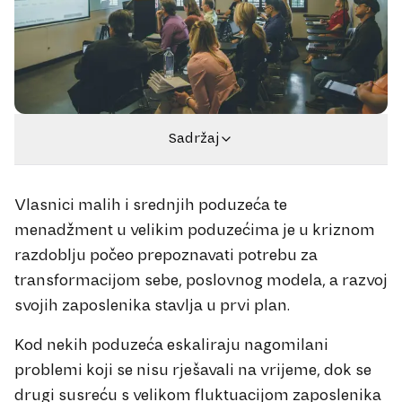
Sadržaj
Vlasnici malih i srednjih poduzeća te
menadžment u velikim poduzećima je u kriznom
razdoblju počeo prepoznavati potrebu za
transformacijom sebe, poslovnog modela, a razvoj
svojih zaposlenika stavlja u prvi plan.
Kod nekih poduzeća eskaliraju nagomilani
problemi koji se nisu rješavali na vrijeme, dok se
drugi susreću s velikom fluktuacijom zaposlenika