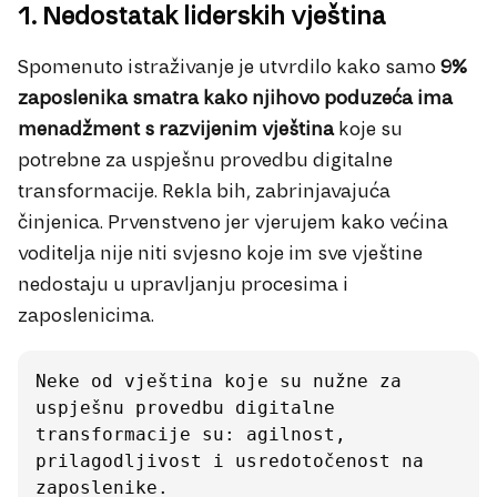
1. Nedostatak liderskih vještina
Spomenuto istraživanje je utvrdilo kako samo
9%
zaposlenika smatra kako njihovo poduzeća ima
menadžment s razvijenim vještina
koje su
potrebne za uspješnu provedbu digitalne
transformacije. Rekla bih, zabrinjavajuća
činjenica. Prvenstveno jer vjerujem kako većina
voditelja nije niti svjesno koje im sve vještine
nedostaju u upravljanju procesima i
zaposlenicima.
Neke od vještina koje su nužne za 
uspješnu provedbu digitalne 
transformacije su: agilnost, 
prilagodljivost i usredotočenost na 
zaposlenike.