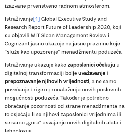
izazvane prvenstveno radnom atmosferom.
Istraživanje
[1]
Global Executive Study and
Research Report Future of Leadership 2020, koji
su objavili MIT Sloan Management Review i
Cognizant jasno ukazuje na jasne praznine koje
"služe kao upozorenje" menadžmentu poduzeća.
Istraživanje ukazuje kako
zaposlenici očekuju
u
digitalnoj transformaciji bolje
uvažavanje i
prepoznavanje njihovih vrijednosti
, a ne samo
povećanje brige o pronalaženju novih poslovnih
mogućnosti poduzeća. Također je potrebno
obraćanje pozornosti od strane menadžmenta na
to osjećaju li se njihovi zaposlenici vrijednima ili
se samo „gura“ usvajanje novih digitalnih alata i
tehnologije.