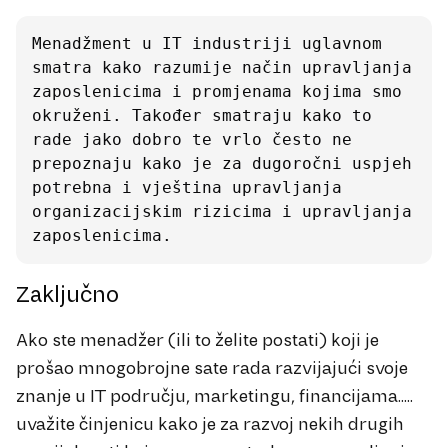
Menadžment u IT industriji uglavnom 
smatra kako razumije način upravljanja 
zaposlenicima i promjenama kojima smo 
okruženi. Također smatraju kako to 
rade jako dobro te vrlo često ne 
prepoznaju kako je za dugoročni uspjeh 
potrebna i vještina upravljanja 
organizacijskim rizicima i upravljanja 
zaposlenicima.
Zaključno
Ako ste menadžer (ili to želite postati) koji je
prošao mnogobrojne sate rada razvijajući svoje
znanje u IT području, marketingu, financijama.....
uvažite činjenicu kako je za razvoj nekih drugih