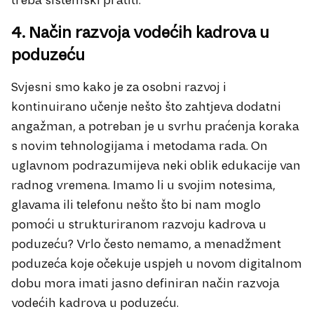
treba sistemski pratiti.
4. Način razvoja vodećih kadrova u
poduzeću
Svjesni smo kako je za osobni razvoj i
kontinuirano učenje nešto što zahtjeva dodatni
angažman, a potreban je u svrhu praćenja koraka
s novim tehnologijama i metodama rada. On
uglavnom podrazumijeva neki oblik edukacije van
radnog vremena. Imamo li u svojim notesima,
glavama ili telefonu nešto što bi nam moglo
pomoći u strukturiranom razvoju kadrova u
poduzeću? Vrlo često nemamo, a menadžment
poduzeća koje očekuje uspjeh u novom digitalnom
dobu mora imati jasno definiran način razvoja
vodećih kadrova u poduzeću.