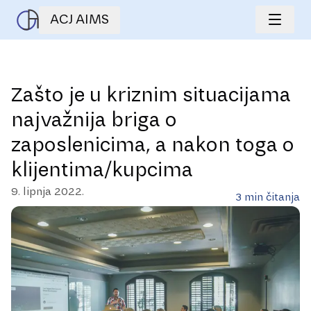
ACJ AIMS
Zašto je u kriznim situacijama
najvažnija briga o
zaposlenicima, a nakon toga o
klijentima/kupcima
9. lipnja 2022.
3
min čitanja