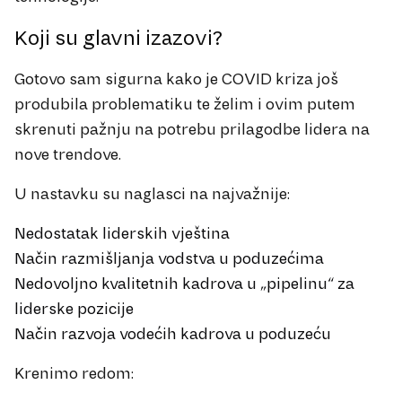
Koji su glavni izazovi?
Gotovo sam sigurna kako je COVID kriza još
produbila problematiku te želim i ovim putem
skrenuti pažnju na potrebu prilagodbe lidera na
nove trendove.
U nastavku su naglasci na najvažnije:
Nedostatak liderskih vještina
Način razmišljanja vodstva u poduzećima
Nedovoljno kvalitetnih kadrova u „pipelinu“ za
liderske pozicije
Način razvoja vodećih kadrova u poduzeću
Krenimo redom: