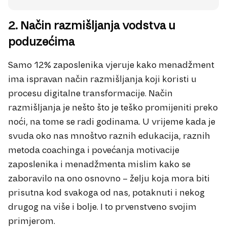
2. Način razmišljanja vodstva u
poduzećima
Samo 12% zaposlenika vjeruje kako menadžment
ima ispravan način razmišljanja koji koristi u
procesu digitalne transformacije. Način
razmišljanja je nešto što je teško promijeniti preko
noći, na tome se radi godinama. U vrijeme kada je
svuda oko nas mnoštvo raznih edukacija, raznih
metoda coachinga i povećanja motivacije
zaposlenika i menadžmenta mislim kako se
zaboravilo na ono osnovno – želju koja mora biti
prisutna kod svakoga od nas, potaknuti i nekog
drugog na više i bolje. I to prvenstveno svojim
primjerom.