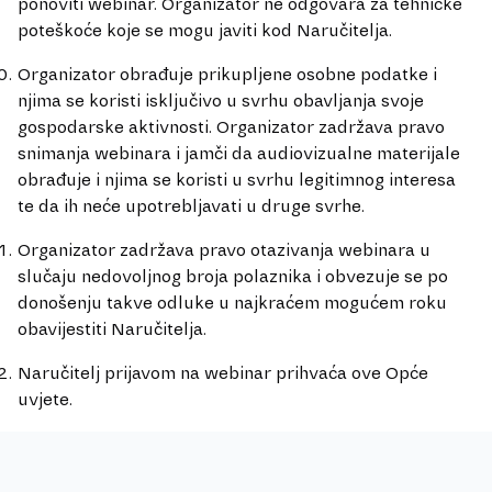
ponoviti webinar. Organizator ne odgovara za tehničke
poteškoće koje se mogu javiti kod Naručitelja.
Organizator obrađuje prikupljene osobne podatke i
njima se koristi isključivo u svrhu obavljanja svoje
gospodarske aktivnosti. Organizator zadržava pravo
snimanja webinara i jamči da audiovizualne materijale
obrađuje i njima se koristi u svrhu legitimnog interesa
te da ih neće upotrebljavati u druge svrhe.
Organizator zadržava pravo otazivanja webinara u
slučaju nedovoljnog broja polaznika i obvezuje se po
donošenju takve odluke u najkraćem mogućem roku
obavijestiti Naručitelja.
Naručitelj prijavom na webinar prihvaća ove Opće
uvjete.