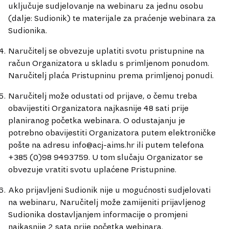
uključuje sudjelovanje na webinaru za jednu osobu
(dalje: Sudionik) te materijale za praćenje webinara za
Sudionika.
Naručitelj se obvezuje uplatiti svotu pristupnine na
račun Organizatora u skladu s primljenom ponudom.
Naručitelj plaća Pristupninu prema primljenoj ponudi.
Naručitelj može odustati od prijave, o čemu treba
obavijestiti Organizatora najkasnije 48 sati prije
planiranog početka webinara. O odustajanju je
potrebno obavijestiti Organizatora putem elektroničke
pošte na adresu
info@acj-aims.hr
ili putem telefona
+385 (0)98 9493759. U tom slučaju Organizator se
obvezuje vratiti svotu uplaćene Pristupnine.
Ako prijavljeni Sudionik nije u mogućnosti sudjelovati
na webinaru, Naručitelj može zamijeniti prijavljenog
Sudionika dostavljanjem informacije o promjeni
najkasnije 2 sata prije početka webinara.