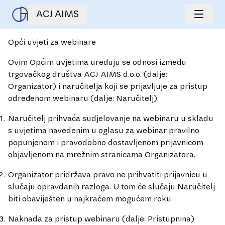
ACJ AIMS
Opći uvjeti za webinare
Ovim Općim uvjetima uređuju se odnosi između
trgovačkog društva ACJ AIMS d.o.o. (dalje:
Organizator) i naručitelja koji se prijavljuje za pristup
određenom webinaru (dalje: Naručitelj).
Naručitelj prihvaća sudjelovanje na webinaru u skladu
s uvjetima navedenim u oglasu za webinar pravilno
popunjenom i pravodobno dostavljenom prijavnicom
objavljenom na mrežnim stranicama Organizatora.
Organizator pridržava pravo ne prihvatiti prijavnicu u
slučaju opravdanih razloga. U tom će slučaju Naručitelj
biti obaviješten u najkraćem mogućem roku.
Naknada za pristup webinaru (dalje: Pristupnina)