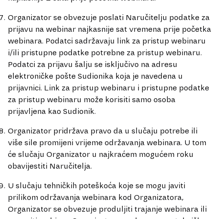
Organizator se obvezuje poslati Naručitelju podatke za
prijavu na webinar najkasnije sat vremena prije početka
webinara. Podatci sadržavaju link za pristup webinaru
i/ili pristupne podatke potrebne za pristup webinaru.
Podatci za prijavu šalju se isključivo na adresu
elektroničke pošte Sudionika koja je navedena u
prijavnici. Link za pristup webinaru i pristupne podatke
za pristup webinaru može korisiti samo osoba
prijavljena kao Sudionik.
Organizator pridržava pravo da u slučaju potrebe ili
više sile promijeni vrijeme održavanja webinara. U tom
će slučaju Organizator u najkraćem mogućem roku
obavijestiti Naručitelja.
U slučaju tehničkih poteškoća koje se mogu javiti
prilikom održavanja webinara kod Organizatora,
Organizator se obvezuje produljiti trajanje webinara ili