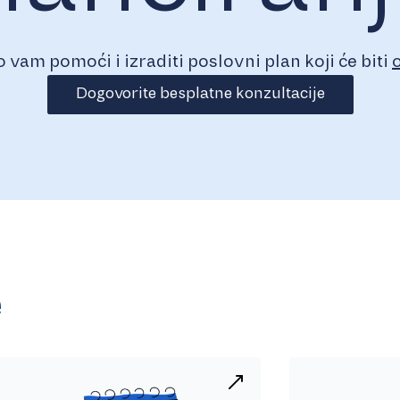
vam pomoći i izraditi poslovni plan koji će biti
Dogovorite besplatne konzultacije
e