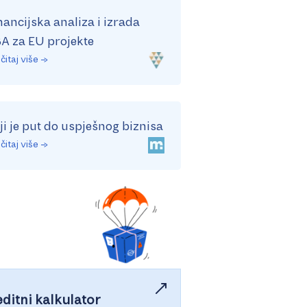
nancijska analiza i izrada
A za EU projekte
čitaj više →
ji je put do uspješnog biznisa
čitaj više →
ditni kalkulator