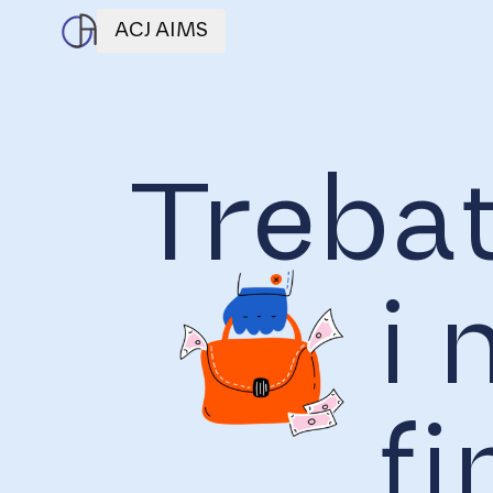
ACJ AIMS
Trebat
i 
fi