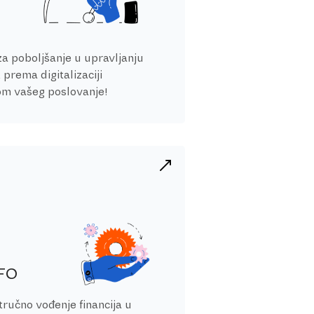
za poboljšanje u upravljanju
prema digitalizaciji
gom vašeg poslovanje!
CFO
tručno vođenje financija u