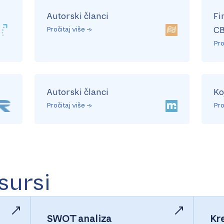
Autorski članci
Fi
Pročitaj više →
CB
Pro
Autorski članci
Ko
Pročitaj više →
Pro
sursi
SWOT analiza
Kre