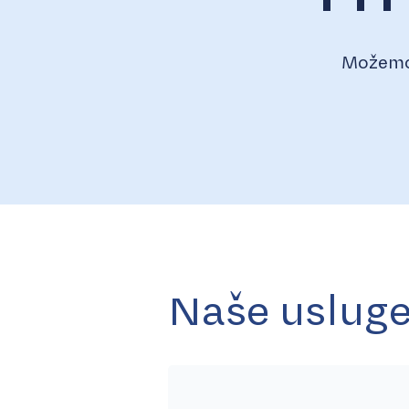
Možemo 
Naše uslug