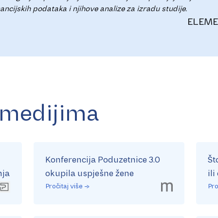
ancijskih podataka i njihove analize za izradu studije.
ELEME
 medijima
Konferencija Poduzetnice 3.0
Št
nja
okupila uspješne žene
ili
Pročitaj više →
Pro