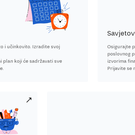
Savjetov
o i učinkovito. Izradite svoj
Osigurajte p
poslovnog p
i plan koji će sadržavati sve
izvorima fin
e.
Prijavite se