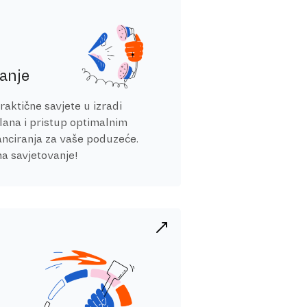
anje
raktične savjete u izradi
lana i pristup optimalnim
anciranja za vaše poduzeće.
 na savjetovanje!