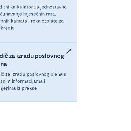
ditni kalkulator za jednostavno
ačunavanje mjesečnih rata,
pnih kamata i roka otplate za
 kredit
dič za izradu poslovnog
ana
ič za izradu poslovnog plana s
isnim informacijama i
mjerima iz prakse