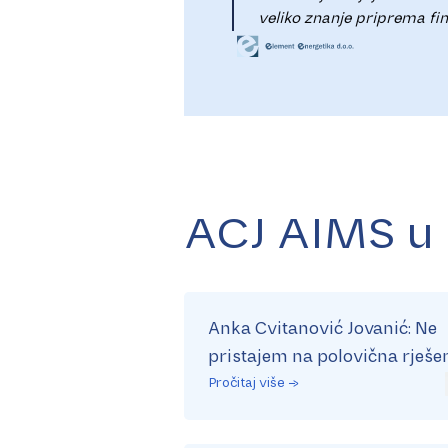
veliko znanje priprema fin
ACJ AIMS u
Anka Cvitanović Jovanić: Ne
pristajem na polovična rješe
Pročitaj više →