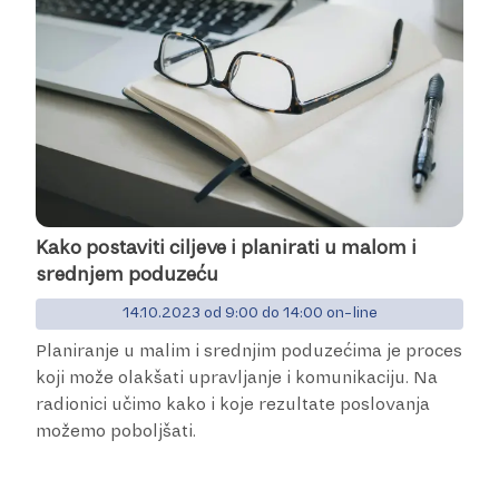
Kako postaviti ciljeve i planirati u malom i
srednjem poduzeću
14.10.2023 od 9:00 do 14:00 on-line
Planiranje u malim i srednjim poduzećima je proces
koji može olakšati upravljanje i komunikaciju. Na
radionici učimo kako i koje rezultate poslovanja
možemo poboljšati.