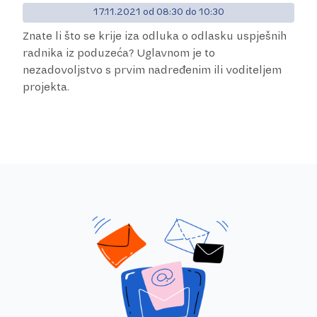
17.11.2021 od 08:30 do 10:30
Znate li što se krije iza odluka o odlasku uspješnih
radnika iz poduzeća? Uglavnom je to
nezadovoljstvo s prvim nadređenim ili voditeljem
projekta.