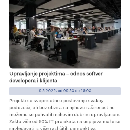
Upravljanje projektima – odnos softver
developera i klijenta
9.3.2022. od 09:30 do 16:00
Projekti su sveprisutni u poslovanju svakog
poduzeća, ali bez obzira na njihovu raširenost ne
možemo se pohvaliti njihovim dobrim upravljanjem.
Zašto više od 50% IT projekata na uspijeva može se
sagledavati iz više različitih perspektiva.