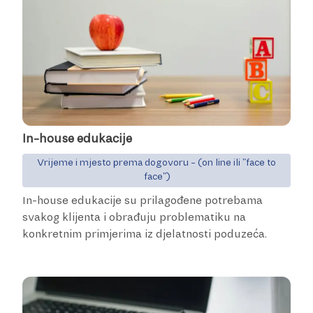
In-house edukacije
Vrijeme i mjesto prema dogovoru - (on line ili "face to
face")
In-house edukacije su prilagođene potrebama
svakog klijenta i obrađuju problematiku na
konkretnim primjerima iz djelatnosti poduzeća.