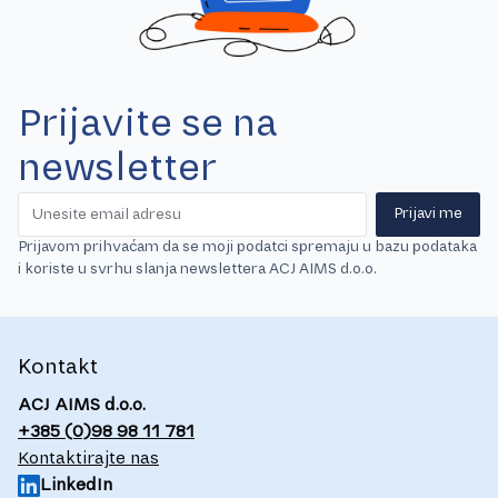
Prijavite se na
newsletter
Prijavi me
Prijavom prihvaćam da se moji podatci spremaju u bazu podataka
i koriste u svrhu slanja newslettera ACJ AIMS d.o.o.
Kontakt
ACJ AIMS d.o.o.
+385 (0)98 98 11 781
Kontaktirajte nas
LinkedIn