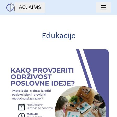
ACJ AIMS
Edukacije