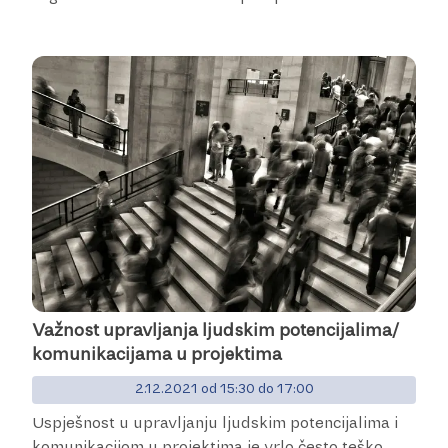
Važnost upravljanja ljudskim potencijalima/
komunikacijama u projektima
2.12.2021 od 15:30 do 17:00
Uspješnost u upravljanju ljudskim potencijalima i
komunikacijom u projektima je vrlo često teško