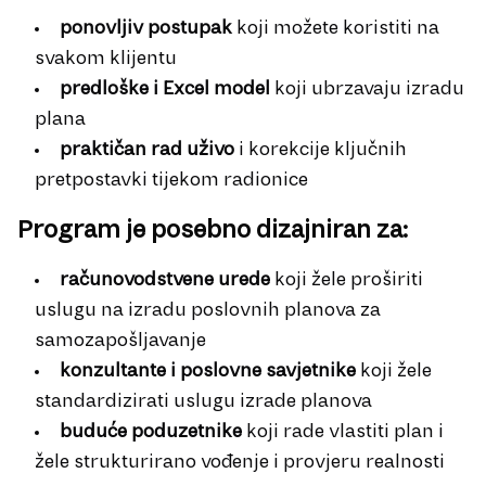
ponovljiv postupak
koji možete koristiti na
svakom klijentu
predloške i Excel model
koji ubrzavaju izradu
plana
praktičan rad uživo
i korekcije ključnih
pretpostavki tijekom radionice
Program je posebno dizajniran za:
računovodstvene urede
koji žele proširiti
uslugu na izradu poslovnih planova za
samozapošljavanje
konzultante i poslovne savjetnike
koji žele
standardizirati uslugu izrade planova
buduće poduzetnike
koji rade vlastiti plan i
žele strukturirano vođenje i provjeru realnosti