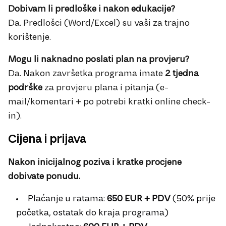
Dobivam li predloške i nakon edukacije?
Da. Predlošci (Word/Excel) su vaši za trajno
korištenje.
Mogu li naknadno poslati plan na provjeru?
Da. Nakon završetka programa imate
2 tjedna
podrške
za provjeru plana i pitanja (e-
mail/komentari + po potrebi kratki online check-
in).
Cijena i prijava
Nakon inicijalnog poziva i kratke procjene
dobivate ponudu.
Plaćanje u ratama:
650 EUR + PDV
(50% prije
početka, ostatak do kraja programa)