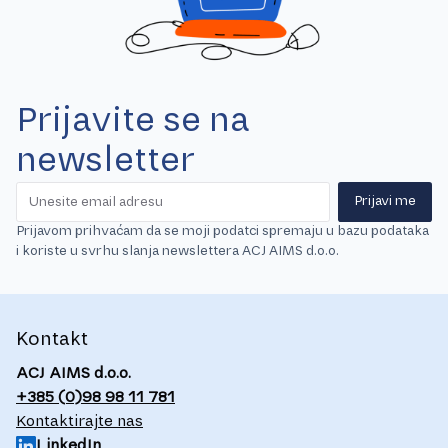
Prijavite se na
newsletter
Prijavi me
Prijavom prihvaćam da se moji podatci spremaju u bazu podataka
i koriste u svrhu slanja newslettera ACJ AIMS d.o.o.
Kontakt
ACJ AIMS d.o.o.
+385 (0)98 98 11 781
Kontaktirajte nas
LinkedIn