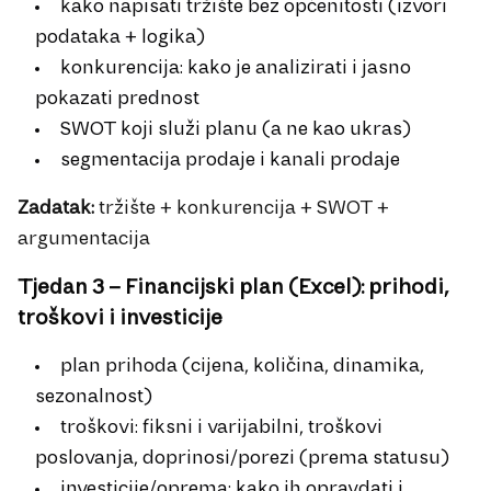
kako napisati tržište bez općenitosti (izvori
podataka + logika)
konkurencija: kako je analizirati i jasno
pokazati prednost
SWOT koji služi planu (a ne kao ukras)
segmentacija prodaje i kanali prodaje
Zadatak:
tržište + konkurencija + SWOT +
argumentacija
Tjedan 3 – Financijski plan (Excel): prihodi,
troškovi i investicije
plan prihoda (cijena, količina, dinamika,
sezonalnost)
troškovi: fiksni i varijabilni, troškovi
poslovanja, doprinosi/porezi (prema statusu)
investicije/oprema: kako ih opravdati i