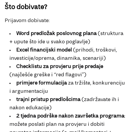
Što dobivate?
Prijavom dobivate:
Word predložak poslovnog plana
(struktura
+ upute što ide u svako poglavlje)
Excel financijski model
(prihodi, troškovi,
investicije/oprema, dinamika, scenariji)
Checklistu za provjeru prije predaje
(najčešće greške i “red flagovi”)
primjere formulacija
za tržište, konkurenciju
i argumentaciju
trajni pristup predlošcima
(zadržavate ih i
nakon edukacije)
2 tjedna podrške nakon završetka programa
:
možete poslati plan na provjeru i dobiti