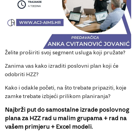
Želite proširiti svoj segment usluga koji pružate?
Zanima vas kako izraditi poslovni plan koji će
odobriti HZZ?
Kako i odakle početi, na što trebate pripaziti, koje
zamke trebate izbjeći prilikom planiranja?
Najbrži put do samostalne izrade poslovnog
plana za HZZ rad u malim grupama + rad na
vašem primjeru + Excel modeli.