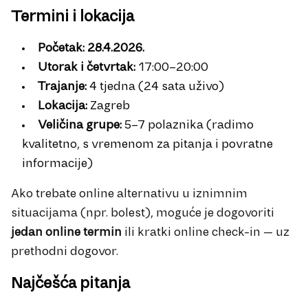
Termini i lokacija
Početak:
28.4.2026.
Utorak i četvrtak:
17:00–20:00
Trajanje:
4 tjedna (24 sata uživo)
Lokacija:
Zagreb
Veličina grupe:
5–7 polaznika (radimo
kvalitetno, s vremenom za pitanja i povratne
informacije)
Ako trebate online alternativu u iznimnim
situacijama (npr. bolest), moguće je dogovoriti
jedan online termin
ili kratki online check-in — uz
prethodni dogovor.
Najčešća pitanja