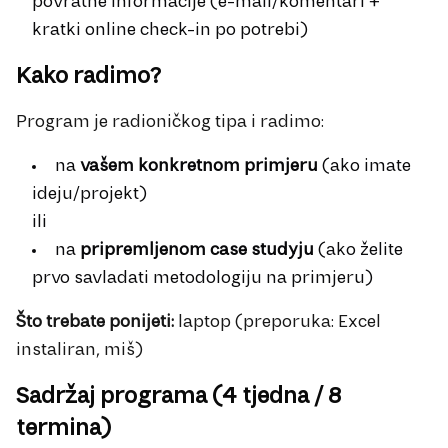
povratne informacije (e-mail/komentari +
kratki online check-in po potrebi)
Kako radimo?
Program je radioničkog tipa i radimo:
na
vašem konkretnom primjeru
(ako imate
ideju/projekt)
ili
na
pripremljenom case studyju
(ako želite
prvo savladati metodologiju na primjeru)
Što trebate ponijeti:
laptop (preporuka: Excel
instaliran, miš)
Sadržaj programa (4 tjedna / 8
termina)