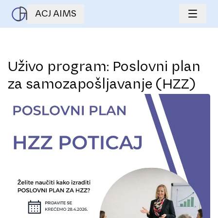
ACJ AIMS
Uživo program: Poslovni plan
za samozapošljavanje (HZZ)