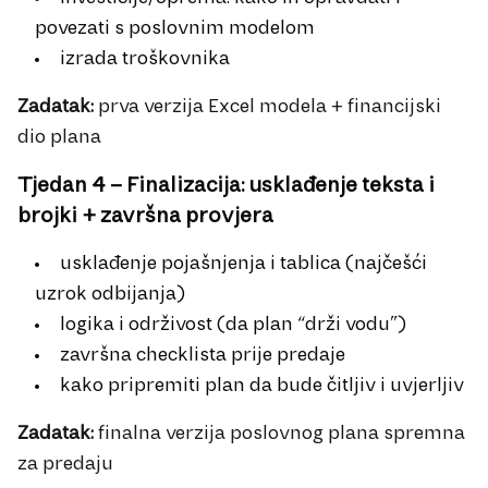
povezati s poslovnim modelom
izrada troškovnika
Zadatak:
prva verzija Excel modela + financijski
dio plana
Tjedan 4 – Finalizacija: usklađenje teksta i
brojki + završna provjera
usklađenje pojašnjenja i tablica (najčešći
uzrok odbijanja)
logika i održivost (da plan “drži vodu”)
završna checklista prije predaje
kako pripremiti plan da bude čitljiv i uvjerljiv
Zadatak:
finalna verzija poslovnog plana spremna
za predaju