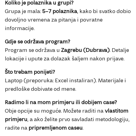
Koliko je polaznika u grupi?
Grupa je mala:
5–7 polaznika
, kako bi svatko dobio
dovoljno vremena za pitanja i povratne
informacije.
Gdje se održava program?
Program se održava u
Zagrebu (Dubrava)
. Detalje
lokacije i upute za dolazak šaljem nakon prijave.
Što trebam ponijeti?
Laptop (preporuka: Excel instaliran). Materijale i
predloške dobivate od mene.
Radimo li na mom primjeru ili dobijem case?
Obje opcije su moguće. Možete raditi na
vlastitom
primjeru
, a ako želite prvo savladati metodologiju,
radite na
pripremljenom caseu
.