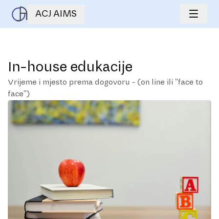
ACJ AIMS
In-house edukacije
Vrijeme i mjesto prema dogovoru - (on line ili "face to
face")