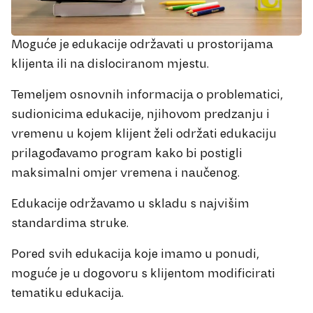
Moguće je edukacije održavati u prostorijama
klijenta ili na dislociranom mjestu.
Temeljem osnovnih informacija o problematici,
sudionicima edukacije, njihovom predzanju i
vremenu u kojem klijent želi održati edukaciju
prilagođavamo program kako bi postigli
maksimalni omjer vremena i naučenog.
Edukacije održavamo u skladu s najvišim
standardima struke.
Pored svih edukacija koje imamo u ponudi,
moguće je u dogovoru s klijentom modificirati
tematiku edukacija.