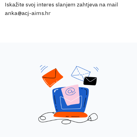
Iskažite svoj interes slanjem zahtjeva na mail
anka@acj-aims.hr