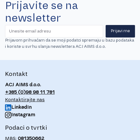
Prijavite se na
newsletter
Prijavi me
Prijavom prihvaćam da se moji podatci spremaju u bazu podataka
i koriste u svrhu slanja newslettera ACJ AIMS d.o.o.
Kontakt
ACJ AIMS d.o.o.
+385 (0)98 98 11 781
Kontaktirajte nas
LinkedIn
Instagram
Podaci o tvrtki
MBS:
081350662