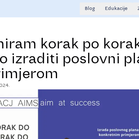
Blog
Edukacije
niram korak po korak
o izraditi poslovni pl
rimjerom
2024.