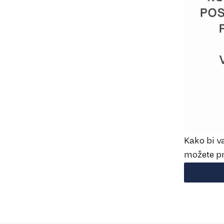
Kako bi v
možete pr