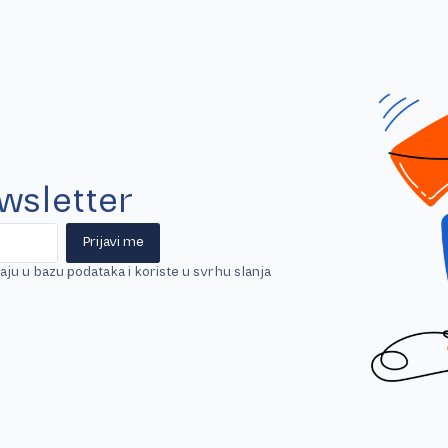
ewsletter
Prijavi me
ju u bazu podataka i koriste u svrhu slanja