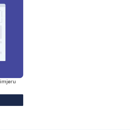
rimjeru