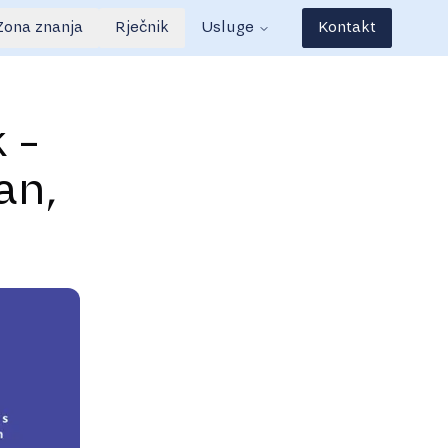
Zona znanja
Rječnik
Usluge
Kontakt
 -
an,