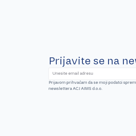
Prijavite se na n
Prijavom prihvaćam da se moji podatci sprema
newslettera ACJ AIMS d.o.o.