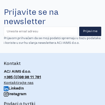
Prijavite se na
newsletter
Prijavi me
Prijavom prihvaćam da se moji podatci spremaju u bazu podataka
i koriste u svrhu slanja newslettera ACJ AIMS d.o.o.
Kontakt
ACJ AIMS d.o.o.
+385 (0)98 98 11 781
Kontaktirajte nas
LinkedIn
Instagram
Podaci o tvrtki