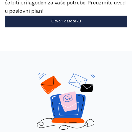
će biti prilagođen za vaše potrebe. Preuzmite uvod
u poslovni plan!
Otvori datoteku