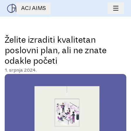
ACJ AIMS
Želite izraditi kvalitetan
poslovni plan, ali ne znate
odakle početi
1. srpnja 2024.