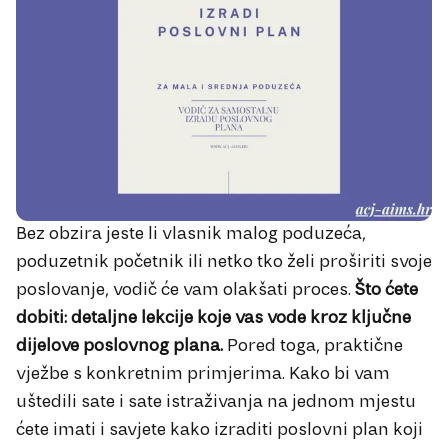
Bez obzira jeste li vlasnik malog poduzeća,
poduzetnik početnik ili netko tko želi proširiti svoje
poslovanje, vodič će vam olakšati proces.
Što ćete
dobiti: detaljne lekcije koje vas vode kroz ključne
dijelove poslovnog plana.
Pored toga, praktične
vježbe s konkretnim primjerima. Kako bi vam
uštedili sate i sate istraživanja na jednom mjestu
ćete imati i savjete kako izraditi poslovni plan koji