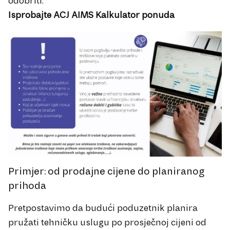
odobriti.
Isprobajte ACJ AIMS Kalkulator ponuda
Primjer: od prodajne cijene do planiranog
prihoda
Pretpostavimo da budući poduzetnik planira
pružati tehničku uslugu po prosječnoj cijeni od