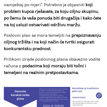
namještaj po mjeri”. Potrebno je objasniti
koji
problem kupca rješavate, za koju ciljnu skupinu,
po čemu će vaša ponuda biti drugačija i kako ćete
na toj usluzi ostvarivati održivu maržu.
Poslovni plan se mora temeljiti na
prepoznavanju
ciljnog tržišta i na koji način će tvrtki osigurati
konkurentsku prednost.
Prilikom izrade poslovnog plana obavezno vodite
računa o
podacima koji moraju biti točni i
temeljeni na realnim pretpostavkama.