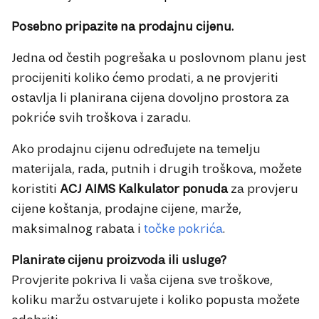
Posebno pripazite na prodajnu cijenu.
Jedna od čestih pogrešaka u poslovnom planu jest
procijeniti koliko ćemo prodati, a ne provjeriti
ostavlja li planirana cijena dovoljno prostora za
pokriće svih troškova i zaradu.
Ako prodajnu cijenu određujete na temelju
materijala, rada, putnih i drugih troškova, možete
koristiti
ACJ AIMS Kalkulator ponuda
za provjeru
cijene koštanja, prodajne cijene, marže,
maksimalnog rabata i
točke pokrića
.
Planirate cijenu proizvoda ili usluge?
Provjerite pokriva li vaša cijena sve troškove,
koliku maržu ostvarujete i koliko popusta možete