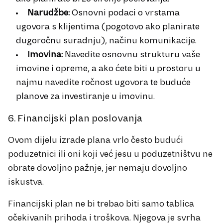
Narudžbe:
Osnovni podaci o vrstama
ugovora s klijentima (pogotovo ako planirate
dugoročnu suradnju), načinu komunikacije.
Imovina:
Navedite osnovnu strukturu vaše
imovine i opreme, a ako ćete biti u prostoru u
najmu navedite ročnost ugovora te buduće
planove za investiranje u imovinu.
6. Financijski plan poslovanja
Ovom dijelu izrade plana vrlo često budući
poduzetnici ili oni koji već jesu u poduzetništvu ne
obrate dovoljno pažnje, jer nemaju dovoljno
iskustva.
Financijski plan ne bi trebao biti samo tablica
očekivanih prihoda i troškova. Njegova je svrha