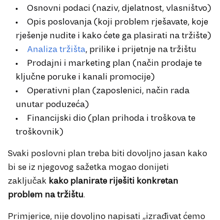
Osnovni podaci (naziv, djelatnost, vlasništvo)
Opis poslovanja (koji problem rješavate, koje
rješenje nudite i kako ćete ga plasirati na tržište)
Analiza tržišta
, prilike i prijetnje na tržištu
Prodajni i marketing plan (način prodaje te
ključne poruke i kanali promocije)
Operativni plan (zaposlenici, način rada
unutar poduzeća)
Financijski dio (plan prihoda i troškova te
troškovnik)
Svaki poslovni plan treba biti dovoljno jasan kako
bi se iz njegovog sažetka mogao donijeti
zaključak
kako planirate riješiti konkretan
problem na tržištu
.
Primjerice, nije dovoljno napisati „izrađivat ćemo