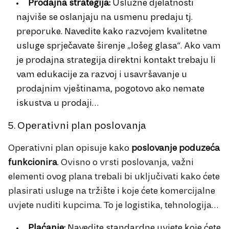
Prodajna strategija:
Uslužne djelatnosti
najviše se oslanjaju na usmenu predaju tj.
preporuke. Navedite kako razvojem kvalitetne
usluge sprječavate širenje „lošeg glasa“. Ako vam
je prodajna strategija direktni kontakt trebaju li
vam edukacije za razvoj i usavršavanje u
prodajnim vještinama, pogotovo ako nemate
iskustva u prodaji…
5. Operativni plan poslovanja
Operativni plan opisuje kako
poslovanje poduzeća
funkcionira
. Ovisno o vrsti poslovanja, važni
elementi ovog plana trebali bi uključivati kako ćete
plasirati usluge na tržište i koje ćete komercijalne
uvjete nuditi kupcima. To je logistika, tehnologija…
Plaćanje:
Navedite standardne uvjete koje ćete