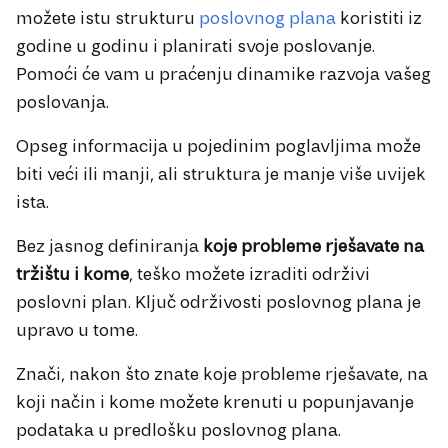
možete istu strukturu
poslovnog plana
koristiti iz
godine u godinu i planirati svoje poslovanje.
Pomoći će vam u praćenju dinamike razvoja vašeg
poslovanja.
Opseg informacija u pojedinim poglavljima može
biti veći ili manji, ali struktura je manje više uvijek
ista.
Bez jasnog definiranja
koje probleme rješavate na
tržištu i kome
, teško možete izraditi održivi
poslovni plan. Ključ održivosti poslovnog plana je
upravo u tome.
Znači, nakon što znate koje probleme rješavate, na
koji način i kome možete krenuti u popunjavanje
podataka u predlošku poslovnog plana.