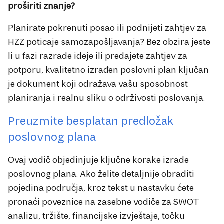
proširiti znanje?
Planirate pokrenuti posao ili podnijeti zahtjev za
HZZ poticaje samozapošljavanja? Bez obzira jeste
li u fazi razrade ideje ili predajete zahtjev za
potporu, kvalitetno izrađen poslovni plan ključan
je dokument koji odražava vašu sposobnost
planiranja i realnu sliku o održivosti poslovanja.
Preuzmite besplatan predložak
poslovnog plana
Ovaj vodič objedinjuje ključne korake izrade
poslovnog plana. Ako želite detaljnije obraditi
pojedina područja, kroz tekst u nastavku ćete
pronaći poveznice na zasebne vodiče za SWOT
analizu, tržište, financijske izvještaje, točku