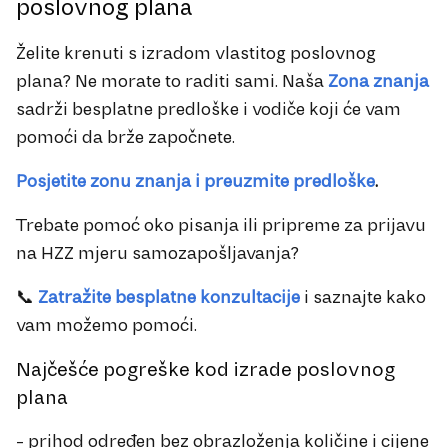
poslovnog plana
Želite krenuti s izradom vlastitog poslovnog
plana? Ne morate to raditi sami. Naša
Zona znanja
sadrži besplatne predloške i vodiče koji će vam
pomoći da brže započnete.
Posjetite zonu znanja i preuzmite predloške
.
Trebate pomoć oko pisanja ili pripreme za prijavu
na HZZ mjeru samozapošljavanja?
📞
Zatražite besplatne konzultacije
i saznajte kako
vam možemo pomoći.
Najčešće pogreške kod izrade poslovnog
plana
- prihod određen bez obrazloženja količine i cijene