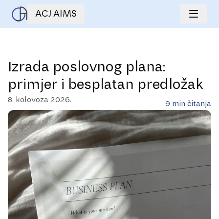
ACJ AIMS
Izrada poslovnog plana:
primjer i besplatan predložak
8. kolovoza 2026.
9
min čitanja