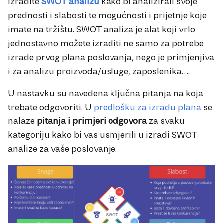
Izradite
SWOT analizu
kako bi analizirali svoje
prednosti i slabosti te mogućnosti i prijetnje koje
imate na tržištu. SWOT analiza je alat koji vrlo
jednostavno možete izraditi ne samo za potrebe
izrade prvog plana poslovanja, nego je primjenjiva
i za analizu proizvoda/usluge, zaposlenika….
U nastavku su navedena ključna pitanja na koja
trebate odgovoriti. U
predlošku za izradu plana
se
nalaze
pitanja i primjeri odgovora
za svaku
kategoriju kako bi vas usmjerili u izradi SWOT
analize za vaše poslovanje.