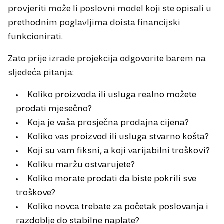
provjeriti može li poslovni model koji ste opisali u
prethodnim poglavljima doista financijski
funkcionirati.
Zato prije izrade projekcija odgovorite barem na
sljedeća pitanja:
Koliko proizvoda ili usluga realno možete
prodati mjesečno?
Koja je vaša prosječna prodajna cijena?
Koliko vas proizvod ili usluga stvarno košta?
Koji su vam fiksni, a koji varijabilni troškovi?
Koliku maržu ostvarujete?
Koliko morate prodati da biste pokrili sve
troškove?
Koliko novca trebate za početak poslovanja i
razdoblje do stabilne naplate?