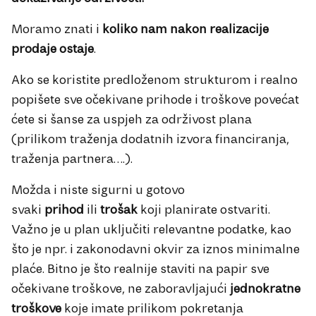
Moramo znati i
koliko nam nakon realizacije
prodaje ostaje
.
Ako se koristite predloženom strukturom i realno
popišete sve očekivane prihode i troškove povećat
ćete si šanse za uspjeh za održivost plana
(prilikom traženja dodatnih izvora financiranja,
traženja partnera….).
Možda i niste sigurni u gotovo
svaki
prihod
ili
trošak
koji planirate ostvariti.
Važno je u plan uključiti relevantne podatke, kao
što je npr. i zakonodavni okvir za iznos minimalne
plaće. Bitno je što realnije staviti na papir sve
očekivane troškove, ne zaboravljajući
jednokratne
troškove
koje imate prilikom pokretanja