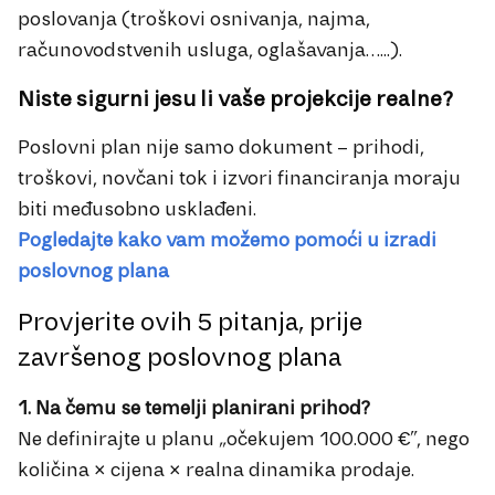
poslovanja (troškovi osnivanja, najma,
računovodstvenih usluga, oglašavanja…...).
Niste sigurni jesu li vaše projekcije realne?
Poslovni plan nije samo dokument – prihodi,
troškovi, novčani tok i izvori financiranja moraju
biti međusobno usklađeni.
Pogledajte kako vam možemo pomoći u izradi
poslovnog plana
Provjerite ovih 5 pitanja, prije
završenog poslovnog plana
1. Na čemu se temelji planirani prihod?
Ne definirajte u planu „očekujem 100.000 €”, nego
količina × cijena × realna dinamika prodaje.