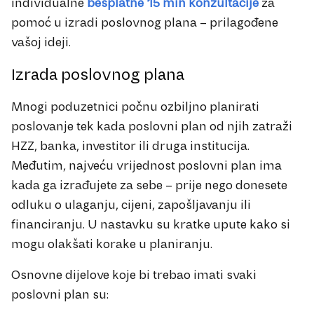
individualne
besplatne 15 min konzultacije
za
pomoć u izradi poslovnog plana – prilagođene
vašoj ideji.
Izrada poslovnog plana
Mnogi poduzetnici počnu ozbiljno planirati
poslovanje tek kada poslovni plan od njih zatraži
HZZ, banka, investitor ili druga institucija.
Međutim, najveću vrijednost poslovni plan ima
kada ga izrađujete za sebe – prije nego donesete
odluku o ulaganju, cijeni, zapošljavanju ili
financiranju. U nastavku su kratke upute kako si
mogu olakšati korake u planiranju.
Osnovne dijelove koje bi trebao imati svaki
poslovni plan su: