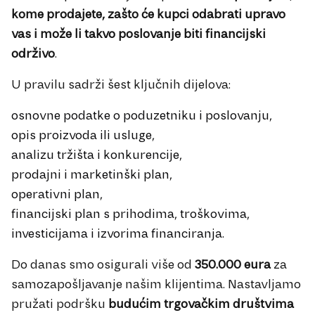
kome prodajete, zašto će kupci odabrati upravo
vas i može li takvo poslovanje biti financijski
održivo
.
U pravilu sadrži šest ključnih dijelova:
osnovne podatke o poduzetniku i poslovanju,
opis proizvoda ili usluge,
analizu tržišta i konkurencije,
prodajni i marketinški plan,
operativni plan,
financijski plan s prihodima, troškovima,
investicijama i izvorima financiranja.
Do danas smo osigurali više od
350.000 eura
za
samozapošljavanje našim klijentima. Nastavljamo
pružati podršku
budućim trgovačkim društvima