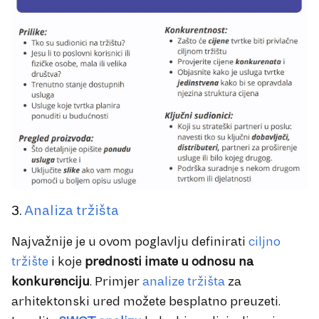
3.
Analiza tržišta
Najvažnije je u ovom poglavlju definirati
ciljno
tržište
i koje
prednosti imate u odnosu na
konkurenciju
. Primjer
analize tržišta
za
arhitektonski ured možete besplatno preuzeti.