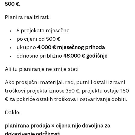
500 €
.
Planira realizirati:
8 projekata mjesečno
po cijeni od 500 €
ukupno
4.000 € mjesečnog prihoda
odnosno približno
48.000 € godišnje
Ali tu planiranje ne smije stati.
Ako prosječni materijal, rad, putni i ostali izravni
troškovi projekta iznose 350 €, projektu ostaje 150
€ za pokriće ostalih troškova i ostvarivanje dobiti.
Dakle:
planirana prodaja × cijena nije dovoljna za
dokazivanje održivosti.