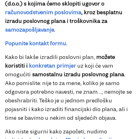
(d.o.o.) s kojima ćemo sklopiti ugovor o
računovodstvenim poslovima
, kroz besplatnu
izradu poslovnog plana i troškovnika za
samozapošljavanje
.
Popunite kontakt formu.
Kako bi lakše izradili poslovni plan,
možete
koristiti i
konkretan primjer
uz koji će vam
omogućiti
samostalnu izradu
poslovnog plana
.
Ako pomislite: nije to za mene, koliko je samo
odgovora potrebno navesti, ne znam…, nemojte se
obeshrabriti. Teško je u jednom predlošku
pojasniti i kako izraditi financijski dio plana, ali i
time se bavimo u nekim od sljedećih objava.
Ako niste sigurni kako započeti, nudimo