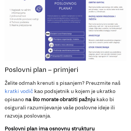
Poslovni plan – primjeri
Želite odmah krenuti s pisanjem? Preuzmite naš
kratki vodič
kao podsjetnik u kojem je ukratko
opisano
na što morate obratiti pažnju
kako bi
osigurali razumijevanje vaše poslovne ideje ili
razvoja poslovanja.
Poslovni plan ima osnovnu strukturu