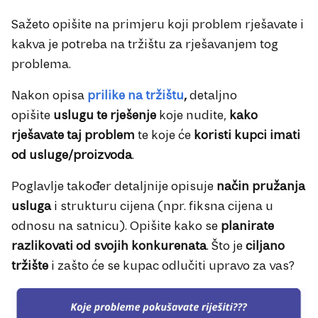
Sažeto opišite na primjeru koji problem rješavate i
kakva je potreba na tržištu za rješavanjem tog
problema.
Nakon opisa
prilike na tržištu
,
detaljno
opišite
uslugu te rješenje
koje nudite,
kako
rješavate taj problem
te koje će
koristi kupci imati
od usluge/proizvoda
.
Poglavlje također detaljnije opisuje
način pružanja
usluga
i strukturu cijena (npr. fiksna cijena u
odnosu na satnicu). Opišite kako se
planirate
razlikovati od svojih konkurenata
. Što je
ciljano
tržište
i zašto će se kupac odlučiti upravo za vas?