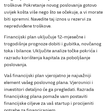
troškove. Pokretanje novog poslovanja gotovo
uvijek košta više nego što se očekuje, a vi morate
biti spremni. Navedite taj iznos u rezervi za
nepredviđene troškove.
Financijski plan uključuje 12-mjesečne i
trogodišnje prognoze dobiti i gubitka, novčanog
toka i bilance. Uključite analize točke pokrića i
razradu korištenja kapitala za poboljšanje
poslovanja.
Vaš financijski plan vjerojatno je najvažniji
element vašeg poslovnog plana. Vjerovnici i
investitori detaljno će ga pregledati. Razrada
financijskog plana pomaže vam postaviti
financijske ciljeve za vaš startup i procijeniti
potrebe za financiranjem.