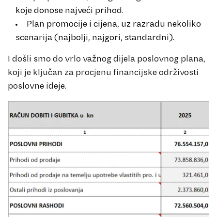
koje donose najveći prihod.
Plan promocije i cijena, uz razradu nekoliko
scenarija (najbolji, najgori, standardni).
I došli smo do vrlo važnog dijela poslovnog plana,
koji je ključan za procjenu financijske održivosti
poslovne ideje.