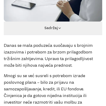
Sadržaj
Danas se mala poduzeća suočavaju s brojnim
izazovima i potrebom za brzom prilagodbom
tržišnim zahtjevima. Upravo ta prilagodljivost
može biti njihova najveća prednost.
Mnogi su se već susreli s potrebom izrade
poslovnog plana – bilo za prijavu na
samozapošljavanje, kredit, ili EU fondove.
Činjenica je da gotovo nijedna institucija ili
investitor neće razmotriti vašu molbu za