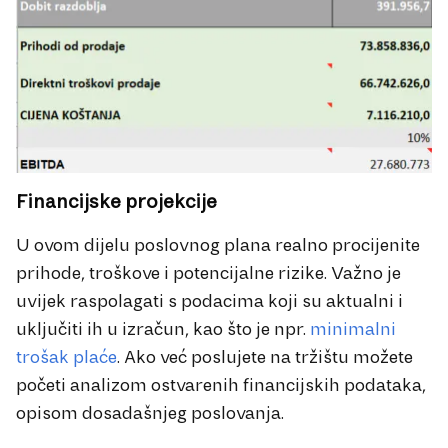
Financijske projekcije
U ovom dijelu poslovnog plana realno procijenite
prihode, troškove i potencijalne rizike. Važno je
uvijek raspolagati s podacima koji su aktualni i
uključiti ih u izračun, kao što je npr.
minimalni
trošak plaće
. Ako već poslujete na tržištu možete
početi analizom ostvarenih financijskih podataka,
opisom dosadašnjeg poslovanja.