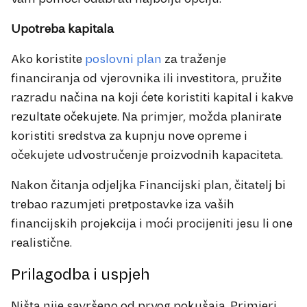
Upotreba kapitala
Ako koristite
poslovni plan
za traženje
financiranja od vjerovnika ili investitora, pružite
razradu načina na koji ćete koristiti kapital i kakve
rezultate očekujete. Na primjer, možda planirate
koristiti sredstva za kupnju nove opreme i
očekujete udvostručenje proizvodnih kapaciteta.
Nakon čitanja odjeljka Financijski plan, čitatelj bi
trebao razumjeti pretpostavke iza vaših
financijskih projekcija i moći procijeniti jesu li one
realistične.
Prilagodba i uspjeh
Ništa nije savršeno od prvog pokušaja. Primjeri