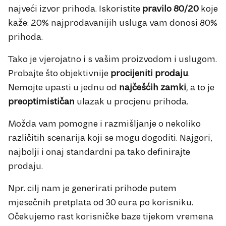
najveći izvor prihoda. Iskoristite
pravilo 80/20
koje
kaže: 20% najprodavanijih usluga vam donosi 80%
prihoda.
Tako je vjerojatno i s vašim proizvodom i uslugom.
Probajte što objektivnije
procijeniti prodaju
.
Nemojte upasti u jednu od
najčešćih zamki
, a to je
preoptimističan
ulazak u procjenu prihoda.
Možda vam pomogne i razmišljanje o nekoliko
različitih scenarija koji se mogu dogoditi. Najgori,
najbolji i onaj standardni pa tako definirajte
prodaju.
Npr. cilj nam je generirati prihode putem
mjesečnih pretplata od 30 eura po korisniku.
Očekujemo rast korisničke baze tijekom vremena