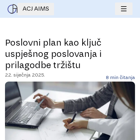
ACJ AIMS
Poslovni plan kao ključ
uspješnog poslovanja i
prilagodbe tržištu
22. siječnja 2025.
8
min čitanja