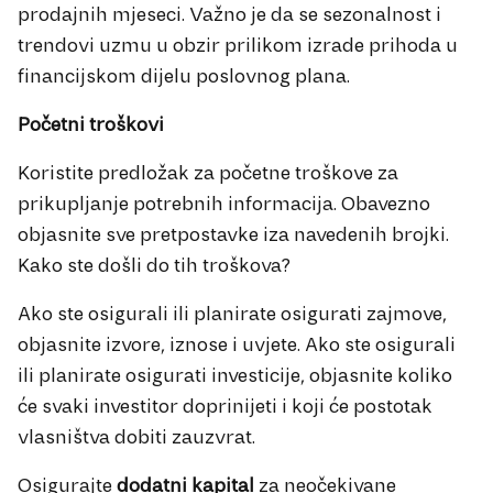
prodajnih mjeseci. Važno je da se sezonalnost i
trendovi uzmu u obzir prilikom izrade prihoda u
financijskom dijelu poslovnog plana.
Početni troškovi
Koristite predložak za početne troškove za
prikupljanje potrebnih informacija. Obavezno
objasnite sve pretpostavke iza navedenih brojki.
Kako ste došli do tih troškova?
Ako ste osigurali ili planirate osigurati zajmove,
objasnite izvore, iznose i uvjete. Ako ste osigurali
ili planirate osigurati investicije, objasnite koliko
će svaki investitor doprinijeti i koji će postotak
vlasništva dobiti zauzvrat.
Osigurajte
dodatni kapital
za neočekivane