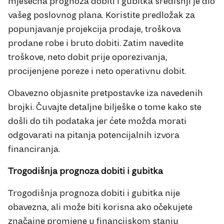
mjesečna prognoza dobiti i gubitka središnji je dio
vašeg poslovnog plana. Koristite predložak za
popunjavanje projekcija prodaje, troškova
prodane robe i bruto dobiti. Zatim navedite
troškove, neto dobit prije oporezivanja,
procijenjene poreze i neto operativnu dobit.
Obavezno objasnite pretpostavke iza navedenih
brojki. Čuvajte detaljne bilješke o tome kako ste
došli do tih podataka jer ćete možda morati
odgovarati na pitanja potencijalnih izvora
financiranja.
Trogodišnja prognoza dobiti i gubitka
Trogodišnja prognoza dobiti i gubitka nije
obavezna, ali može biti korisna ako očekujete
značajne promjene u financijskom stanju