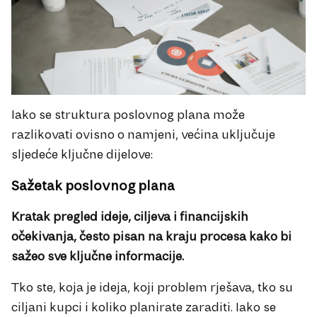
Iako se struktura poslovnog plana može
razlikovati ovisno o namjeni, većina uključuje
sljedeće ključne dijelove:
Sažetak poslovnog plana
Kratak pregled ideje, ciljeva i financijskih
očekivanja, često pisan na kraju procesa kako bi
sažeo sve ključne informacije.
Tko ste, koja je ideja, koji problem rješava, tko su
ciljani kupci i koliko planirate zaraditi. Iako se