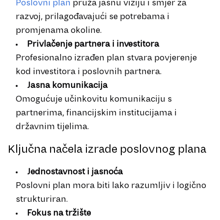
Poslovni plan
pruža jasnu viziju i smjer za
razvoj, prilagođavajući se potrebama i
promjenama okoline.
Privlačenje partnera i investitora
Profesionalno izrađen plan stvara povjerenje
kod investitora i poslovnih partnera.
Jasna komunikacija
Omogućuje učinkovitu komunikaciju s
partnerima, financijskim institucijama i
državnim tijelima.
Ključna načela izrade poslovnog plana
Jednostavnost i jasnoća
Poslovni plan mora biti lako razumljiv i logično
strukturiran.
Fokus na tržište