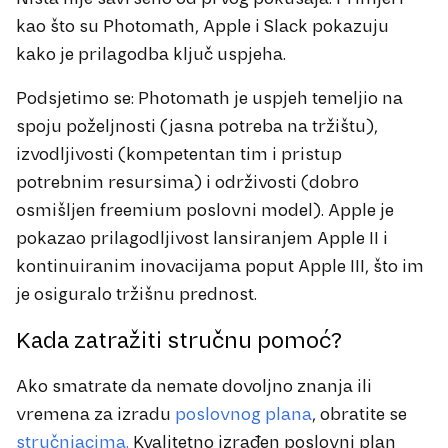
kao što su Photomath, Apple i Slack pokazuju
kako je prilagodba ključ uspjeha.
Podsjetimo se: Photomath je uspjeh temeljio na
spoju poželjnosti (jasna potreba na tržištu),
izvodljivosti (kompetentan tim i pristup
potrebnim resursima) i održivosti (dobro
osmišljen freemium poslovni model). Apple je
pokazao prilagodljivost lansiranjem Apple II i
kontinuiranim inovacijama poput Apple III, što im
je osiguralo tržišnu prednost.
Kada zatražiti stručnu pomoć?
Ako smatrate da nemate dovoljno znanja ili
vremena za izradu
poslovnog plana
, obratite se
stručnjacima.
Kvalitetno izrađen poslovni plan