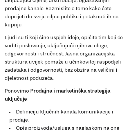
uključujući cijene, distribuciju, oglašavanje i
prodajne kanale. Razmislite o tome kako ćete
doprijeti do svoje ciljne publike i potaknuti ih na
kupnju.
Ljudi su ti koji čine uspjeh ideje, opišite tim koji će
voditi poslovanje, uključujući njihove uloge,
odgovornosti i stručnost. Jasna organizacijska
struktura uvijek pomaže u učinkovitoj raspodjeli
zadataka i odgovornosti, bez obzira na veličini i
djelatnost poduzeća.
Ponovimo
Prodajna i marketinška strategija
uključuje
:
Definiciju ključnih kanala komunikacije i
prodaje.
Opis proizvoda/usluga s naglaskom na one