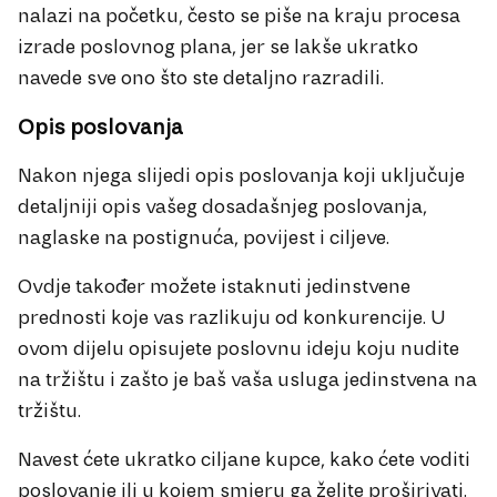
nalazi na početku, često se piše na kraju procesa
izrade poslovnog plana, jer se lakše ukratko
navede sve ono što ste detaljno razradili.
Opis poslovanja
Nakon njega slijedi opis poslovanja koji uključuje
detaljniji opis vašeg dosadašnjeg poslovanja,
naglaske na postignuća, povijest i ciljeve.
Ovdje također možete istaknuti jedinstvene
prednosti koje vas razlikuju od konkurencije. U
ovom dijelu opisujete poslovnu ideju koju nudite
na tržištu i zašto je baš vaša usluga jedinstvena na
tržištu.
Navest ćete ukratko ciljane kupce, kako ćete voditi
poslovanje ili u kojem smjeru ga želite proširivati.