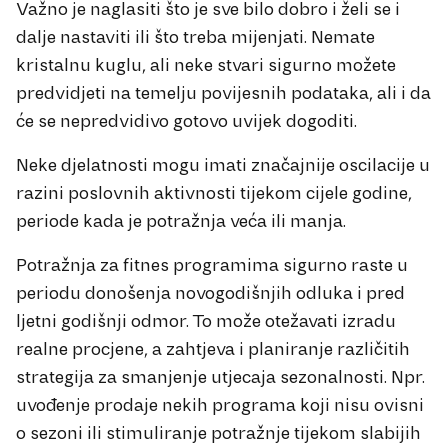
Važno je naglasiti što je sve bilo dobro i želi se i
dalje nastaviti ili što treba mijenjati. Nemate
kristalnu kuglu, ali neke stvari sigurno možete
predvidjeti na temelju povijesnih podataka, ali i da
će se nepredvidivo gotovo uvijek dogoditi.
Neke djelatnosti mogu imati značajnije oscilacije u
razini poslovnih aktivnosti tijekom cijele godine,
periode kada je potražnja veća ili manja.
Potražnja za fitnes programima sigurno raste u
periodu donošenja novogodišnjih odluka i pred
ljetni godišnji odmor. To može otežavati izradu
realne procjene, a zahtjeva i planiranje različitih
strategija za smanjenje utjecaja sezonalnosti. Npr.
uvođenje prodaje nekih programa koji nisu ovisni
o sezoni ili stimuliranje potražnje tijekom slabijih