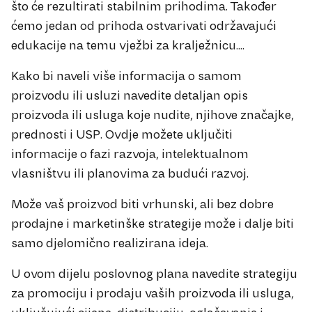
što će rezultirati stabilnim prihodima. Također
ćemo jedan od prihoda ostvarivati održavajući
edukacije na temu vježbi za kralježnicu....
Kako bi naveli više informacija o samom
proizvodu ili usluzi navedite detaljan opis
proizvoda ili usluga koje nudite, njihove značajke,
prednosti i USP. Ovdje možete uključiti
informacije o fazi razvoja, intelektualnom
vlasništvu ili planovima za budući razvoj.
Može vaš proizvod biti vrhunski, ali bez dobre
prodajne i marketinške strategije može i dalje biti
samo djelomično realizirana ideja.
U ovom dijelu poslovnog plana navedite strategiju
za promociju i prodaju vaših proizvoda ili usluga,